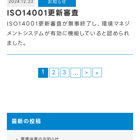
お知らせ
2024.12.23
ISO14001更新審査
ISO14001更新審査が無事終了し、環境マネジ
メントシステムが有効に機能していると認められ
ました。
1
2
3
...
>
»
最新の投稿
夏季休業のお知らせ